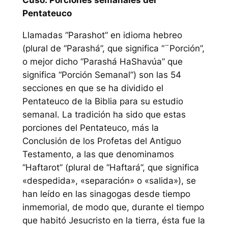
Cuso: Porciones semanales del
Pentateuco
Llamadas “Parashot” en idioma hebreo
(plural de “Parashá”, que significa “¨Porción”,
o mejor dicho “Parashá HaShavúa” que
significa “Porción Semanal”) son las 54
secciones en que se ha dividido el
Pentateuco de la Biblia para su estudio
semanal. La tradición ha sido que estas
porciones del Pentateuco, más la
Conclusión de los Profetas del Antiguo
Testamento, a las que denominamos
“Haftarot” (plural de “Haftará”, que significa
«despedida», «separación» o «salida»), se
han leído en las sinagogas desde tiempo
inmemorial, de modo que, durante el tiempo
que habitó Jesucristo en la tierra, ésta fue la