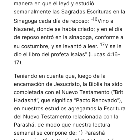
manera en que él leyó y estudió
semanalmente las Sagradas Escrituras en la
16
Sinagoga cada día de reposo:
“
Vino a
Nazaret, donde se había criado; y en el día
de reposo entró en la sinagoga, conforme a
17
su costumbre, y se levantó a leer.
Y se le
dio el libro del profeta Isaías”
(Lucas 4:16-
17).
Teniendo en cuenta que, luego de la
encarnación de Jesucristo, la Biblia ha sido
completada con el Nuevo Testamento (“Brit
Hadashá”, que significa “Pacto Renovado”),
en nuestros estudios agregamos la Escritura
del Nuevo Testamento relacionada con la
Parashá, de modo que nuestra lectura
semanal se compone de: 1) Parashá