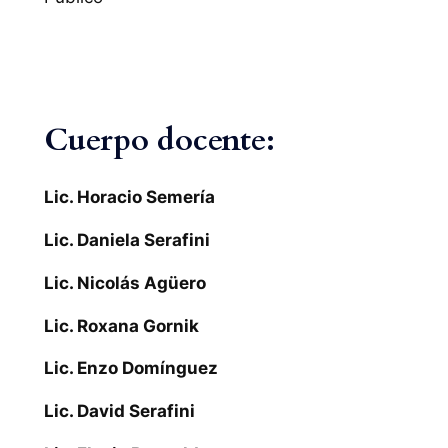
Cuerpo docente:
Lic. Horacio Semería
Lic. Daniela Serafini
Lic. Nicolás Agüero
Lic. Roxana Gornik
Lic. Enzo Domínguez
Lic. David Serafini