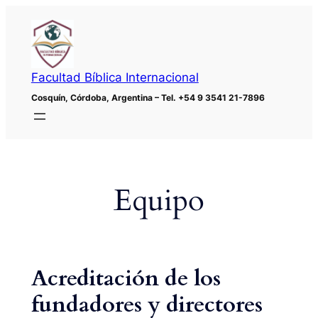
Saltar
al
contenido
Facultad Bíblica Internacional
Cosquín, Córdoba, Argentina – Tel. +54 9 3541 21-7896
Equipo
Acreditación de los
fundadores y directores